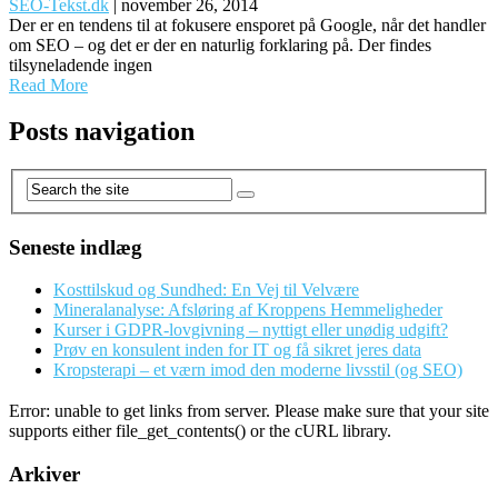
SEO-Tekst.dk
|
november 26, 2014
Der er en tendens til at fokusere ensporet på Google, når det handler
om SEO – og det er der en naturlig forklaring på. Der findes
tilsyneladende ingen
Read More
Posts navigation
Seneste indlæg
Kosttilskud og Sundhed: En Vej til Velvære
Mineralanalyse: Afsløring af Kroppens Hemmeligheder
Kurser i GDPR-lovgivning – nyttigt eller unødig udgift?
Prøv en konsulent inden for IT og få sikret jeres data
Kropsterapi – et værn imod den moderne livsstil (og SEO)
Error: unable to get links from server. Please make sure that your site
supports either file_get_contents() or the cURL library.
Arkiver