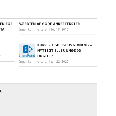
EN FOR
VÆRDIEN AF GODE ANKERTEKSTER
ATA
Ingen kommentarer
|
feb 18, 2015
KURSER I GDPR-LOVGIVNING –
NYTTIGT ELLER UNØDIG
UDGIFT?
013
Ingen kommentarer
|
jan 22, 2020
k