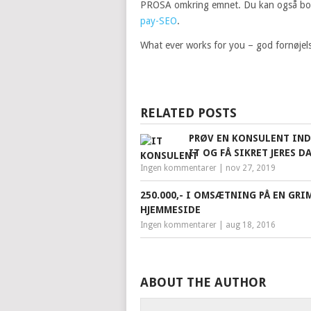
PROSA omkring emnet. Du kan også boo
pay-SEO
.
What ever works for you – god fornøjel
RELATED POSTS
PRØV EN KONSULENT IND
IT OG FÅ SIKRET JERES D
Ingen kommentarer
|
nov 27, 2019
250.000,- I OMSÆTNING PÅ EN GRI
HJEMMESIDE
Ingen kommentarer
|
aug 18, 2016
ABOUT THE AUTHOR